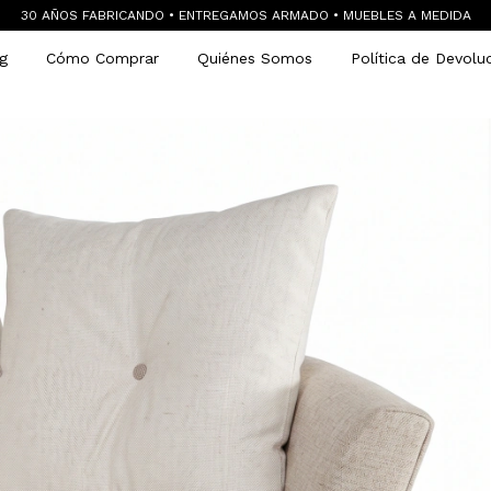
30 AÑOS FABRICANDO • ENTREGAMOS ARMADO • MUEBLES A MEDIDA
g
Cómo Comprar
Quiénes Somos
Política de Devolu