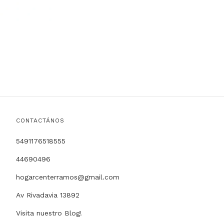
CONTACTÁNOS
5491176518555
44690496
hogarcenterramos@gmail.com
Av Rivadavia 13892
Visita nuestro Blog!