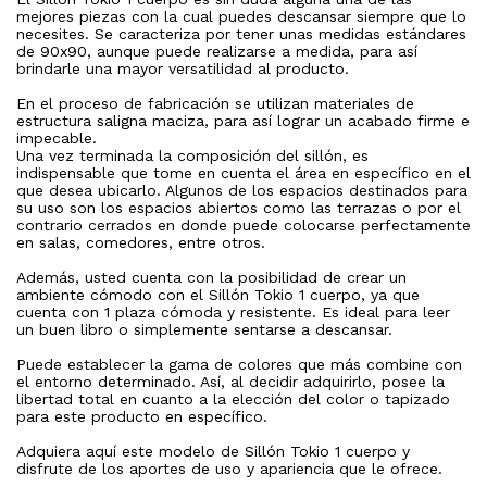
mejores piezas con la cual puedes descansar siempre que lo
necesites. Se caracteriza por tener unas medidas estándares
de 90x90, aunque puede realizarse a medida, para así
brindarle una mayor versatilidad al producto.
En el proceso de fabricación se utilizan materiales de
estructura saligna maciza, para así lograr un acabado firme e
impecable.
Una vez terminada la composición del sillón, es
indispensable que tome en cuenta el área en específico en el
que desea ubicarlo. Algunos de los espacios destinados para
su uso son los espacios abiertos como las terrazas o por el
contrario cerrados en donde puede colocarse perfectamente
en salas, comedores, entre otros.
Además, usted cuenta con la posibilidad de crear un
ambiente cómodo con el Sillón Tokio 1 cuerpo, ya que
cuenta con 1 plaza cómoda y resistente. Es ideal para leer
un buen libro o simplemente sentarse a descansar.
Puede establecer la gama de colores que más combine con
el entorno determinado. Así, al decidir adquirirlo, posee la
libertad total en cuanto a la elección del color o tapizado
para este producto en específico.
Adquiera aquí este modelo de Sillón Tokio 1 cuerpo y
disfrute de los aportes de uso y apariencia que le ofrece.