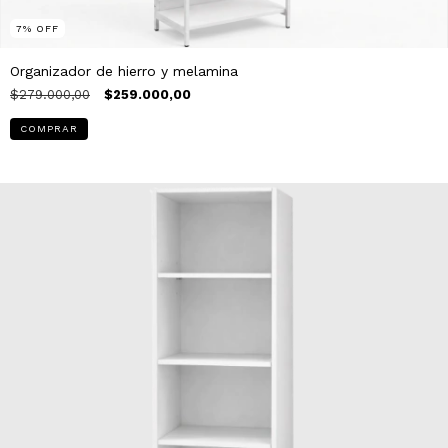
7
%
OFF
Organizador de hierro y melamina
$279.000,00
$259.000,00