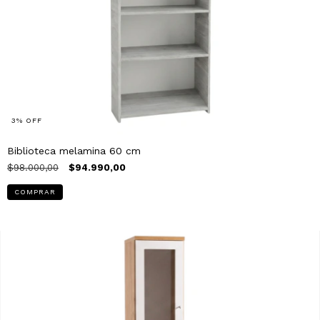
3
%
OFF
Biblioteca melamina 60 cm
$98.000,00
$94.990,00