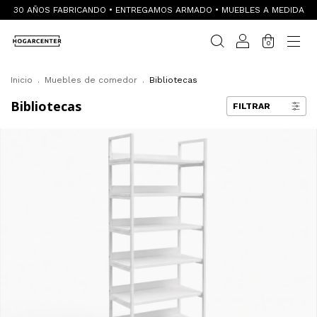
30 AÑOS FABRICANDO • ENTREGAMOS ARMADO • MUEBLES A MEDIDA
0
Inicio
.
Muebles de comedor
.
Bibliotecas
Bibliotecas
FILTRAR