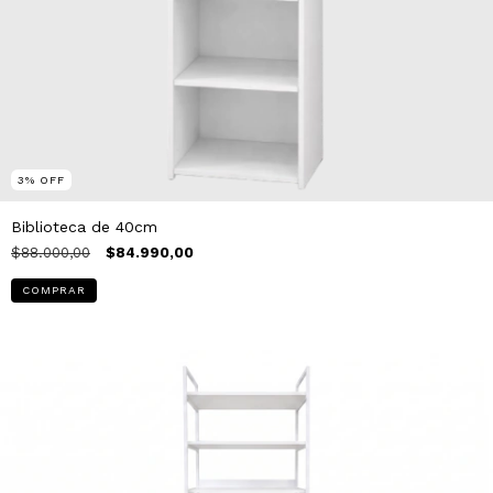
3
%
OFF
Biblioteca de 40cm
$88.000,00
$84.990,00