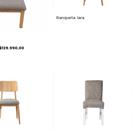
Banqueta Iara
$129.990,00