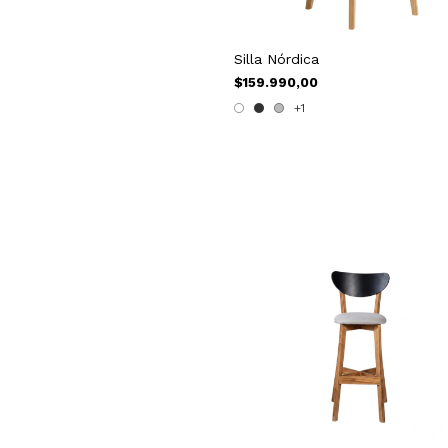
Silla Nórdica
$159.990,00
+1