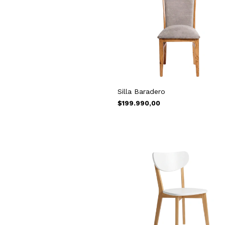
Silla Baradero
$199.990,00