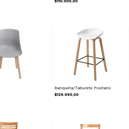
$110.000,00
Banqueta/Taburete Positano
$129.990,00