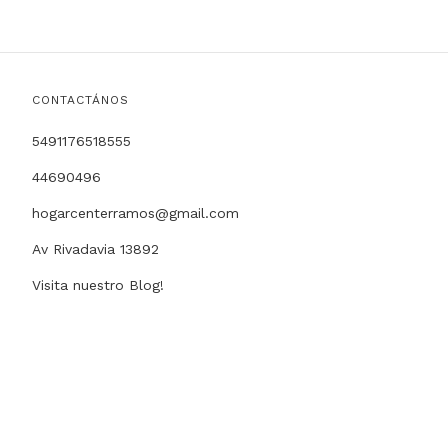
CONTACTÁNOS
5491176518555
44690496
hogarcenterramos@gmail.com
Av Rivadavia 13892
Visita nuestro Blog!