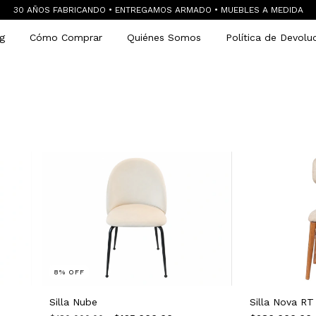
30 AÑOS FABRICANDO • ENTREGAMOS ARMADO • MUEBLES A MEDIDA
g
Cómo Comprar
Quiénes Somos
Política de Devolu
8
%
OFF
Silla Nube
Silla Nova RT