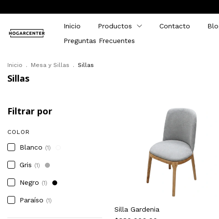
Inicio
Productos
Contacto
Blo
Preguntas Frecuentes
Inicio
.
Mesa y Sillas
.
Sillas
Sillas
Filtrar por
COLOR
Blanco
(1)
Gris
(1)
Negro
(1)
Paraíso
(1)
Silla Gardenia