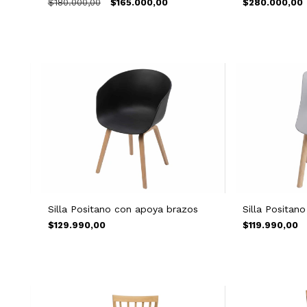
$180.000,00
$165.000,00
$280.000,00
Silla Positano con apoya brazos
Silla Positano
$129.990,00
$119.990,00