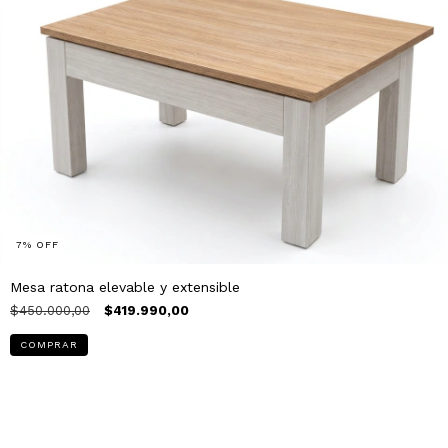
7
%
OFF
Mesa ratona elevable y extensible
$450.000,00
$419.990,00