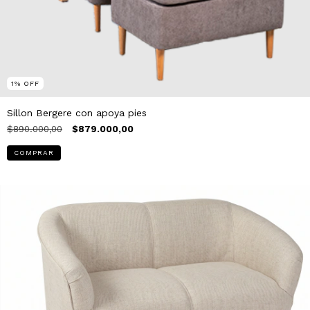
1
%
OFF
Sillon Bergere con apoya pies
$890.000,00
$879.000,00
COMPRAR