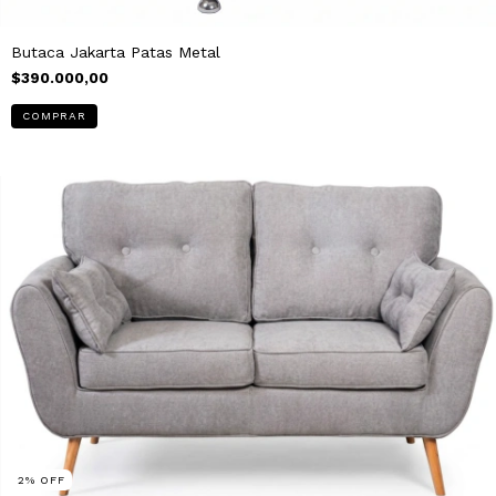
Butaca Jakarta Patas Metal
$390.000,00
2
%
OFF