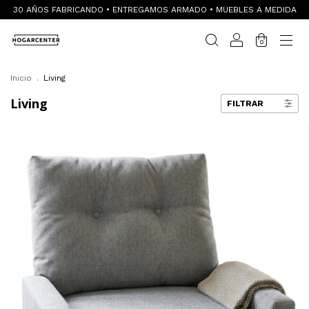
30 AÑOS FABRICANDO • ENTREGAMOS ARMADO • MUEBLES A MEDIDA
0
Inicio
.
Living
Living
FILTRAR