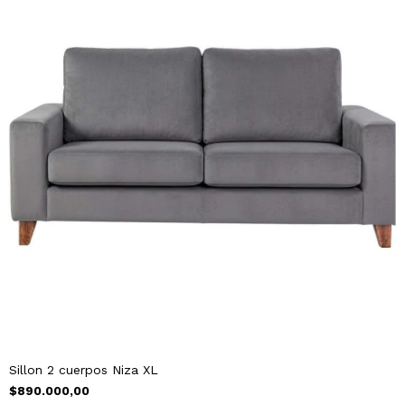
Sillon 2 cuerpos Niza XL
$890.000,00