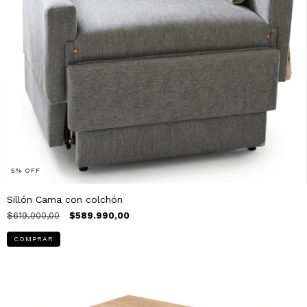
5
%
OFF
Sillón Cama con colchón
$619.000,00
$589.990,00