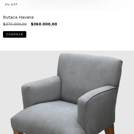
3
%
OFF
Butaca Havana
$370.000,00
$360.000,00