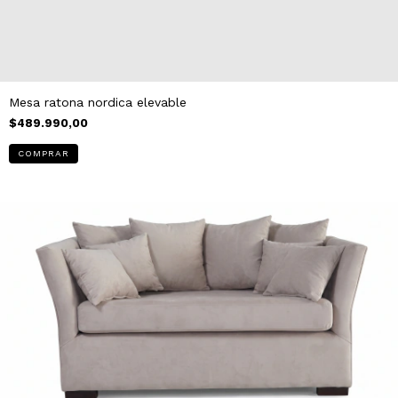
Mesa ratona nordica elevable
$489.990,00