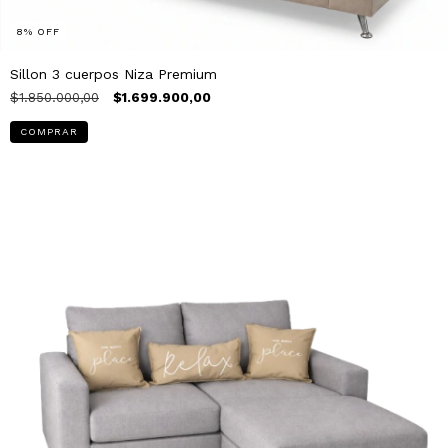
8
%
OFF
Sillon 3 cuerpos Niza Premium
$1.850.000,00
$1.699.900,00