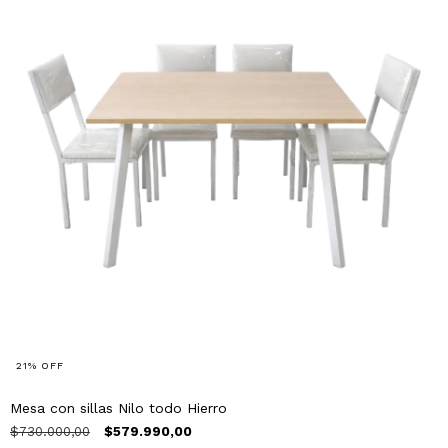
21
%
OFF
Mesa con sillas Nilo todo Hierro
$730.000,00
$579.990,00