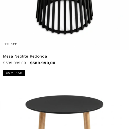
2
%
OFF
Mesa Neolite Redonda
$599.999,00
$589.990,00