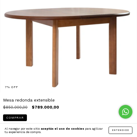
7
%
OFF
Mesa redonda extensible
$850.000,00
$789.000,00
Al navegar por este sitio
aceptás el uso de cookies
para agilizar
ENTENDIDO
tu experiencia de compra.