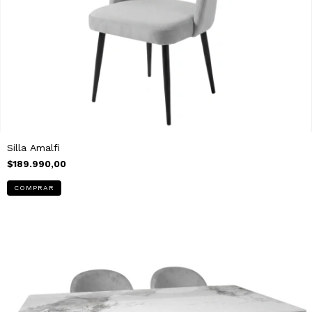
Silla Amalfi
$189.990,00