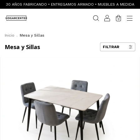
30 AÑOS FABRICANDO • ENTREGAMOS ARMADO • MUEBLES A MEDIDA
0
Inicio
.
Mesa y Sillas
Mesa y Sillas
FILTRAR