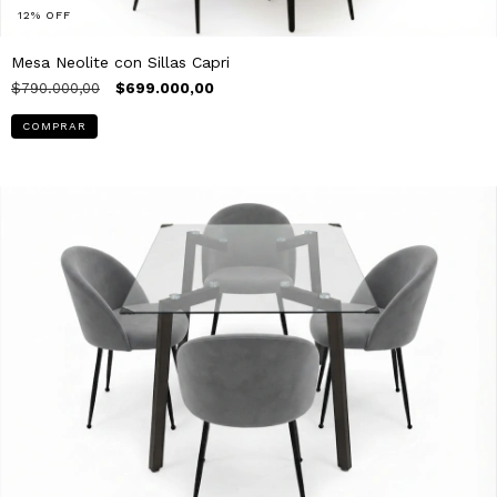
12
%
OFF
Mesa Neolite con Sillas Capri
$790.000,00
$699.000,00