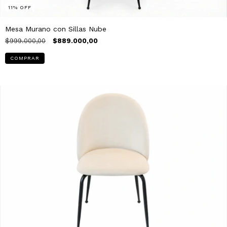
11
%
OFF
Mesa Murano con Sillas Nube
$999.000,00
$889.000,00