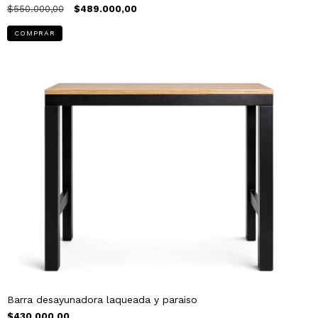
$550.000,00
$489.000,00
Barra desayunadora laqueada y paraiso
$430.000,00