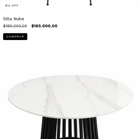
8
%
OFF
Silla Nube
$180.000,00
$165.000,00