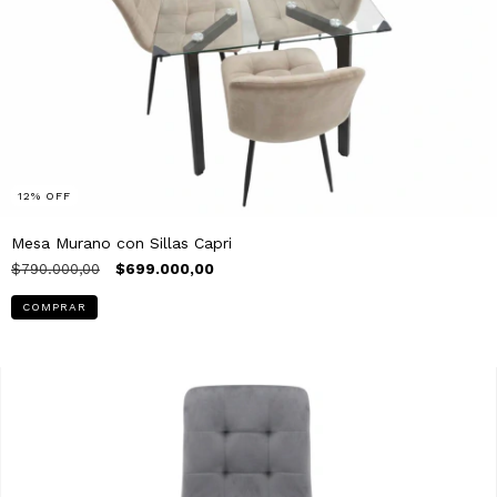
12
%
OFF
Mesa Murano con Sillas Capri
$790.000,00
$699.000,00