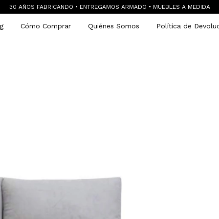
30 AÑOS FABRICANDO • ENTREGAMOS ARMADO • MUEBLES A MEDIDA
g
Cómo Comprar
Quiénes Somos
Política de Devolu