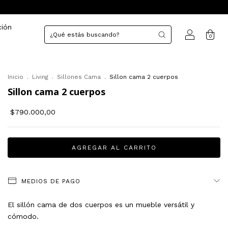
ción
0
Inicio
.
Living
.
Sillones Cama
.
Sillon cama 2 cuerpos
Sillon cama 2 cuerpos
$790.000,00
MEDIOS DE PAGO
El sillón cama de dos cuerpos es un mueble versátil y
cómodo.