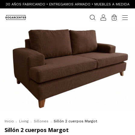
30 AÑOS FABRICANDO • ENTREGAMOS ARMADO • MUEBLES A MEDIDA
0
Inicio
.
Living
.
Sillones
.
Sillón 2 cuerpos Margot
Sillón 2 cuerpos Margot