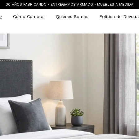
30 AÑOS FABRICANDO • ENTREGAMOS ARMADO • MUEBLES A MEDIDA
g
Cómo Comprar
Quiénes Somos
Política de Devolu