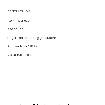
CONTACTÁNOS
5491176518555
44690496
hogarcenterramos@gmail.com
Av Rivadavia 13892
Visita nuestro Blog!