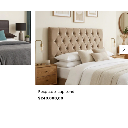
Respaldo capitoné
$240.000,00