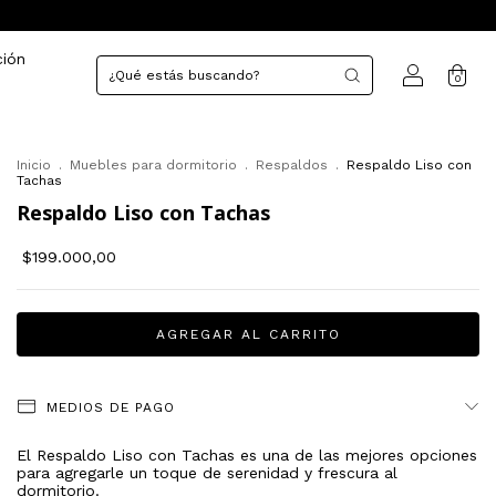
ción
0
Inicio
.
Muebles para dormitorio
.
Respaldos
.
Respaldo Liso con
Tachas
Respaldo Liso con Tachas
$199.000,00
MEDIOS DE PAGO
El Respaldo Liso con Tachas es una de las mejores opciones
para agregarle un toque de serenidad y frescura al
dormitorio.