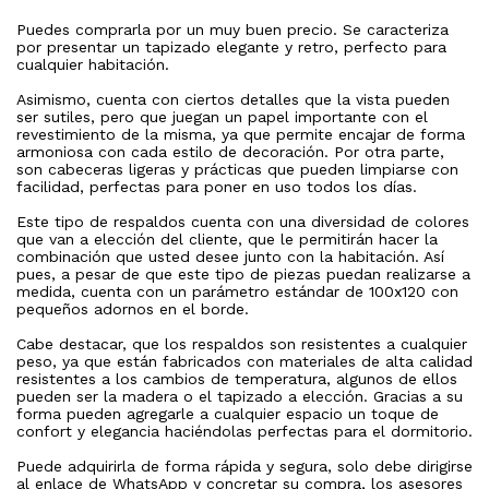
Puedes comprarla por un muy buen precio. Se caracteriza
por presentar un tapizado elegante y retro, perfecto para
cualquier habitación.
Asimismo, cuenta con ciertos detalles que la vista pueden
ser sutiles, pero que juegan un papel importante con el
revestimiento de la misma, ya que permite encajar de forma
armoniosa con cada estilo de decoración. Por otra parte,
son cabeceras ligeras y prácticas que pueden limpiarse con
facilidad, perfectas para poner en uso todos los días.
Este tipo de respaldos cuenta con una diversidad de colores
que van a elección del cliente, que le permitirán hacer la
combinación que usted desee junto con la habitación. Así
pues, a pesar de que este tipo de piezas puedan realizarse a
medida, cuenta con un parámetro estándar de 100x120 con
pequeños adornos en el borde.
Cabe destacar, que los respaldos son resistentes a cualquier
peso, ya que están fabricados con materiales de alta calidad
resistentes a los cambios de temperatura, algunos de ellos
pueden ser la madera o el tapizado a elección. Gracias a su
forma pueden agregarle a cualquier espacio un toque de
confort y elegancia haciéndolas perfectas para el dormitorio.
Puede adquirirla de forma rápida y segura, solo debe dirigirse
al enlace de WhatsApp y concretar su compra, los asesores