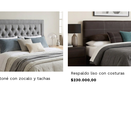
Respaldo liso con costuras
toné con zocalo y tachas
$230.000,00