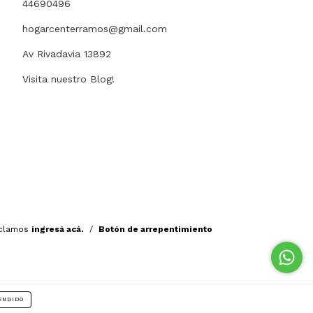
44690496
hogarcenterramos@gmail.com
Av Rivadavia 13892
Visita nuestro Blog!
eclamos
ingresá acá.
/
Botón de arrepentimiento
ENDIDO