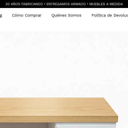
30 AÑOS FABRICANDO • ENTREGAMOS ARMADO • MUEBLES A MEDIDA
g
Cómo Comprar
Quiénes Somos
Política de Devolu