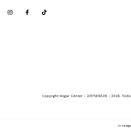
Copyright Hogar Center - 23171414539 - 2026. Tod
Al navega