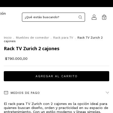
ción
0
Inicio
.
Muebles de comedor
.
Rack para TV
.
Rack TV Zurich 2
cajones
Rack TV Zurich 2 cajones
$790.000,00
MEDIOS DE PAGO
El rack para TV Zurich con 2 cajones es la opción ideal para
quienes buscan diseño, orden y practicidad en su espacio de
entretenimiento. Con un estilo moderno y líneas simples,