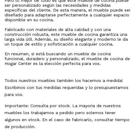
Pero lo mejor de todo es que este mueble de cocina puede
ser personalizado según las necesidades y medidas
específicas del cliente. De esta manera, el mueble puede ser
diseñado para adaptarse perfectamente a cualquier espacio
disponible en su cocina.
Fabricado con materiales de alta calidad y con una
construcción robusta, este mueble de cocina garantiza una
larga vida útil. Además, su diseño elegante y moderno le da
un toque de estilo y sofisticación a cualquier cocina.
En resumen, si está buscando un mueble de cocina
funcional, duradero y personalizado, el mueble de cocina de
Hogar Center es la elección perfecta para vos.
Todos nuestros muebles también los hacemos a medida!
Escribinos con tus medidas requeridas y lo presupuestamos
para vos.
Importante: Consulta por stock. La mayoria de nuestros
muebles los trabajamos a pedido pero solemos tener
algunos en stock. En el caso de fabricarlo, consultar tiempo
de producción.