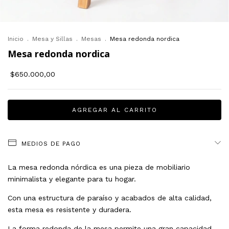
Inicio
.
Mesa y Sillas
.
Mesas
.
Mesa redonda nordica
Mesa redonda nordica
$650.000,00
MEDIOS DE PAGO
La mesa redonda nórdica es una pieza de mobiliario
minimalista y elegante para tu hogar.
Con una estructura de paraíso y acabados de alta calidad,
esta mesa es resistente y duradera.
La forma redonda de la mesa permite una gran capacidad