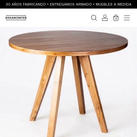
30 AÑOS FABRICANDO • ENTREGAMOS ARMADO • MUEBLES A MEDIDA
0