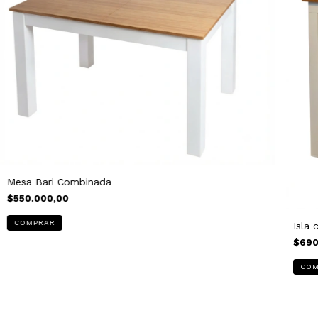
Mesa Bari Combinada
$550.000,00
Isla
$690