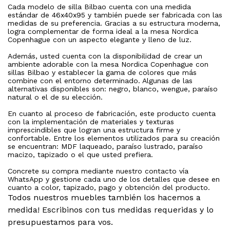
Cada modelo de silla Bilbao cuenta con una medida
estándar de 46x40x95 y también puede ser fabricada con las
medidas de su preferencia. Gracias a su estructura moderna,
logra complementar de forma ideal a la mesa Nordica
Copenhague con un aspecto elegante y lleno de luz.
Además, usted cuenta con la disponibilidad de crear un
ambiente adorable con la mesa Nordica Copenhague con
sillas Bilbao y establecer la gama de colores que más
combine con el entorno determinado. Algunas de las
alternativas disponibles son: negro, blanco, wengue, paraíso
natural o el de su elección.
En cuanto al proceso de fabricación, este producto cuenta
con la implementación de materiales y texturas
imprescindibles que logran una estructura firme y
confortable. Entre los elementos utilizados para su creación
se encuentran: MDF laqueado, paraíso lustrado, paraíso
macizo, tapizado o el que usted prefiera.
Concrete su compra mediante nuestro contacto vía
WhatsApp y gestione cada uno de los detalles que desee en
cuanto a color, tapizado, pago y obtención del producto.
Todos nuestros muebles también los hacemos a
medida! Escribinos con tus medidas requeridas y lo
presupuestamos para vos.