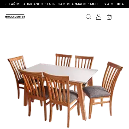
30 AÑOS FABRICANDO • ENTREGAMOS ARMADO • MUEBLES A MEDIDA
0