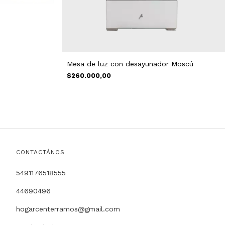
Mesa de luz con desayunador Moscú
$260.000,00
CONTACTÁNOS
5491176518555
44690496
hogarcenterramos@gmail.com