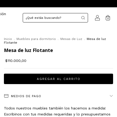
ción
0
Inicio
.
Muebles para dormitorio
.
Mesas de Luz
.
Mesa de luz
Flotante
Mesa de luz Flotante
$110.000,00
MEDIOS DE PAGO
Todos nuestros muebles también los hacemos a medida!
Escribinos con tus medidas requeridas y lo presupuestamos