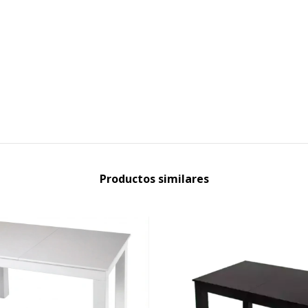
Productos similares