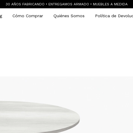
30 AÑOS FABRICANDO • ENTREGAMOS ARMADO • MUEBLES A MEDIDA
g
Cómo Comprar
Quiénes Somos
Política de Devolu