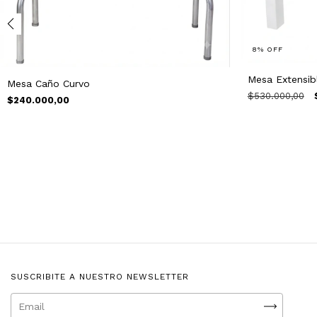
8
%
OFF
Mesa Extensib
Mesa Caño Curvo
$530.000,00
$240.000,00
SUSCRIBITE A NUESTRO NEWSLETTER