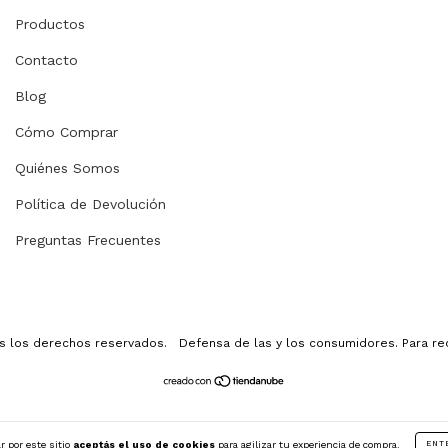
Productos
Contacto
Blog
Cómo Comprar
Quiénes Somos
Política de Devolución
Preguntas Frecuentes
os los derechos reservados.
Defensa de las y los consumidores. Para r
r por este sitio
aceptás el uso de cookies
para agilizar tu experiencia de compra.
ENT