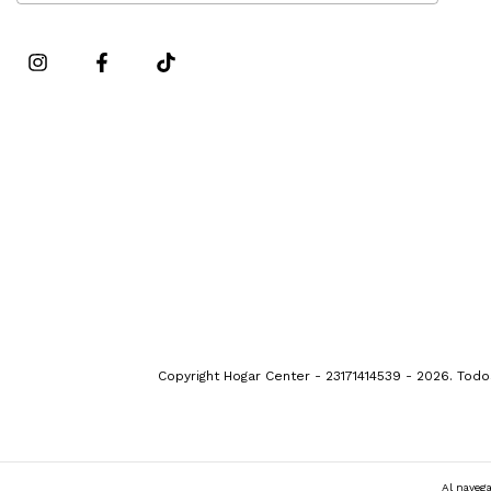
Copyright Hogar Center - 23171414539 - 2026. Tod
Al navega