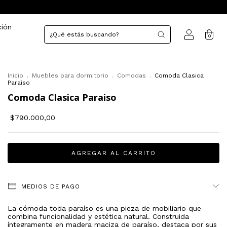
ción
0
Inicio
.
Muebles para dormitorio
.
Comodas
.
Comoda Clasica
Paraiso
Comoda Clasica Paraiso
$790.000,00
MEDIOS DE PAGO
La cómoda toda paraíso es una pieza de mobiliario que
combina funcionalidad y estética natural. Construida
íntegramente en madera maciza de paraíso, destaca por sus