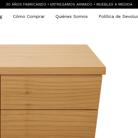
30 AÑOS FABRICANDO • ENTREGAMOS ARMADO • MUEBLES A MEDIDA
g
Cómo Comprar
Quiénes Somos
Política de Devolu