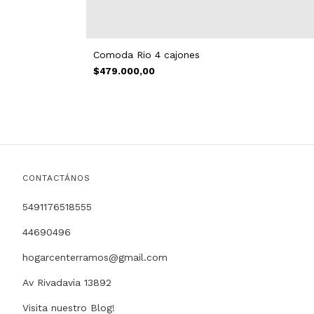
Comoda Rio 4 cajones
$479.000,00
CONTACTÁNOS
5491176518555
44690496
hogarcenterramos@gmail.com
Av Rivadavia 13892
Visita nuestro Blog!