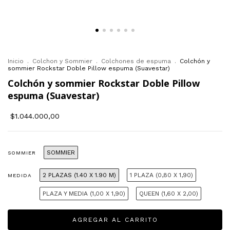
Inicio
.
Colchon y Sommier
.
Colchones de espuma
.
Colchón y
sommier Rockstar Doble Pillow espuma (Suavestar)
Colchón y sommier Rockstar Doble Pillow
espuma (Suavestar)
$1.044.000,00
SOMMIER
SOMMIER
2 PLAZAS (1.40 X 1.90 M)
1 PLAZA (0,80 X 1,90)
MEDIDA
PLAZA Y MEDIA (1,00 X 1,90)
QUEEN (1,60 X 2,00)