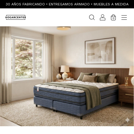
30 AÑOS FABRICANDO • ENTREGAMOS ARMADO • MUEBLES A MEDIDA
0