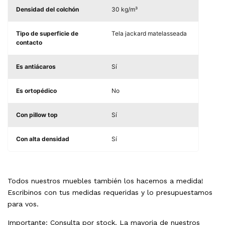
Densidad del colchón
30 kg/m³
Tipo de superficie de
Tela jackard matelasseada
contacto
Es antiácaros
Sí
Es ortopédico
No
Con pillow top
Sí
Con alta densidad
Sí
Todos nuestros muebles también los hacemos a medida!
Escribinos con tus medidas requeridas y lo presupuestamos
para vos.
Importante: Consulta por stock. La mayoria de nuestros