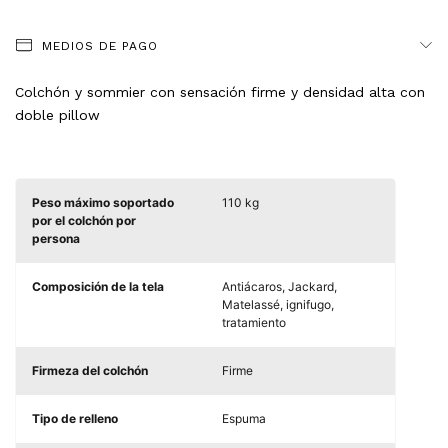
MEDIOS DE PAGO
Colchón y sommier con sensación firme y densidad alta con
doble pillow
Peso máximo soportado
110 kg
por el colchón por
persona
Composición de la tela
Antiácaros, Jackard,
Matelassé, ignifugo,
tratamiento
Firmeza del colchón
Firme
Tipo de relleno
Espuma