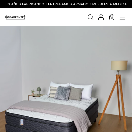
30 AÑOS FABRICANDO • ENTREGAMOS ARMADO • MUEBLES A MEDIDA
0