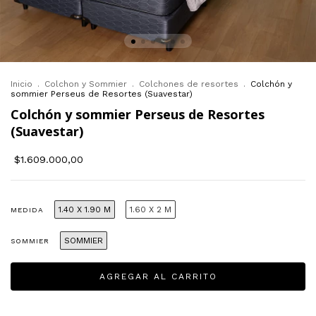
Inicio
.
Colchon y Sommier
.
Colchones de resortes
.
Colchón y
sommier Perseus de Resortes (Suavestar)
Colchón y sommier Perseus de Resortes
(Suavestar)
$1.609.000,00
1.40 X 1.90 M
1.60 X 2 M
MEDIDA
SOMMIER
SOMMIER