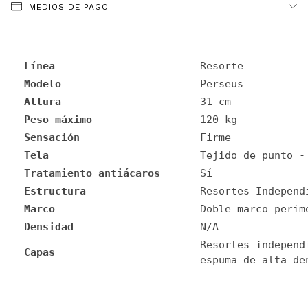
MEDIOS DE PAGO
Línea
Resorte
Modelo
Perseus
Altura
31 cm
Peso máximo
120 kg
Sensación
Firme
Tela
Tejido de punto -
Tratamiento antiácaros
Sí
Estructura
Resortes Independ
Marco
Doble marco perim
Densidad
N/A
Resortes independ
Capas
espuma de alta de